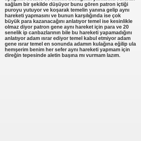
sağlam bir şekilde düşüyor bunu gören patron içtiği
puroyu yutuyor ve koşarak temelin yanına gelip aynı
hareketi yapmasını ve bunun karşılığında ise çok
büyük para kazanacağını anlatıyor temel ise kesinlikle
olmaz diyor patron gene aynı hareket için para ve 20
senelik ip canbazlarının bile bu hareketi yapamadığını
anlatıyor adam ısrar ediyor temel kabul etmiyor adam
gene ısrar temel en sonunda adamın kulağına eğilip ula
hemşerim benim her sefer aynı hareketi yapmam için
direğin tepesinde aletin başına mı vurmam lazım.