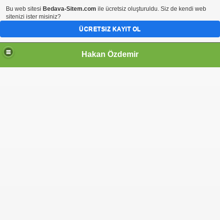
Bu web sitesi
Bedava-Sitem.com
ile ücretsiz oluşturuldu. Siz de kendi web
sitenizi ister misiniz?
ÜCRETSIZ KAYIT OL
Hakan Özdemir