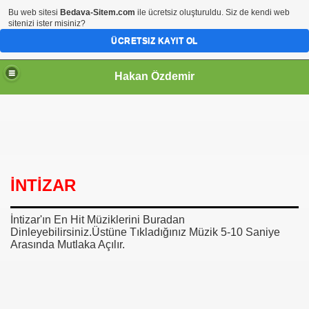
Bu web sitesi
Bedava-Sitem.com
ile ücretsiz oluşturuldu. Siz de kendi web
sitenizi ister misiniz?
ÜCRETSIZ KAYIT OL
Hakan Özdemir
İNTİZAR
İntizar'ın En Hit Müziklerini Buradan
Dinleyebilirsiniz.Üstüne Tıkladığınız Müzik 5-10 Saniye
Arasında Mutlaka Açılır.