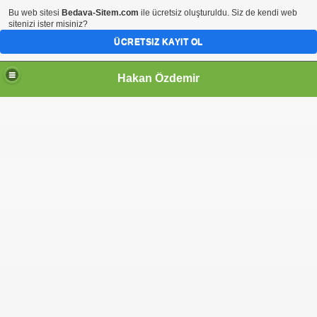
Bu web sitesi
Bedava-Sitem.com
ile ücretsiz oluşturuldu. Siz de kendi web
sitenizi ister misiniz?
ÜCRETSIZ KAYIT OL
Hakan Özdemir