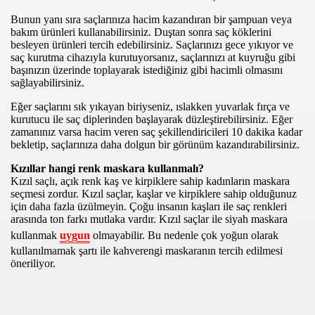
Bunun yanı sıra saçlarınıza hacim kazandıran bir şampuan veya
bakım ürünleri kullanabilirsiniz. Duştan sonra saç köklerini
besleyen ürünleri tercih edebilirsiniz. Saçlarınızı gece yıkıyor ve
saç kurutma cihazıyla kurutuyorsanız, saçlarınızı at kuyruğu gibi
başınızın üzerinde toplayarak istediğiniz gibi hacimli olmasını
sağlayabilirsiniz.
Eğer saçlarını sık yıkayan biriyseniz, ıslakken yuvarlak fırça ve
kurutucu ile saç diplerinden başlayarak düzleştirebilirsiniz. Eğer
zamanınız varsa hacim veren saç şekillendiricileri 10 dakika kadar
bekletip, saçlarınıza daha dolgun bir görünüm kazandırabilirsiniz.
Kızıllar hangi renk maskara kullanmalı?
Kızıl saçlı, açık renk kaş ve kirpiklere sahip kadınların maskara
seçmesi zordur. Kızıl saçlar, kaşlar ve kirpiklere sahip olduğunuz
için daha fazla üzülmeyin. Çoğu insanın kaşları ile saç renkleri
arasında ton farkı mutlaka vardır. Kızıl saçlar ile siyah maskara
kullanmak
uygun
olmayabilir. Bu nedenle çok yoğun olarak
kullanılmamak şartı ile kahverengi maskaranın tercih edilmesi
öneriliyor.