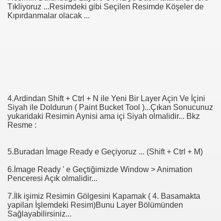
Tıkliyoruz ...Resimdeki gibi Seçilen Resimde Köşeler de
Kıpırdanmalar olacak ...
4.Ardindan Shift + Ctrl + N ile Yeni Bir Layer Açin Ve İçini
Siyah ile Doldurun ( Paint Bucket Tool )...Çıkan Sonucunuz
yukaridaki Resimin Aynisi ama içi Siyah olmalidir... Bkz
Resme :
5.Buradan İmage Ready e Geçiyoruz ... (Shift + Ctrl + M)
6.İmage Ready ' e Geçtiğimizde Window > Animation
Penceresi Açık olmalidir...
7.İlk işimiz Resimin Gölgesini Kapamak ( 4. Basamakta
yapilan İşlemdeki Resim)Bunu Layer Bölümünden
Sağlayabilirsiniz...