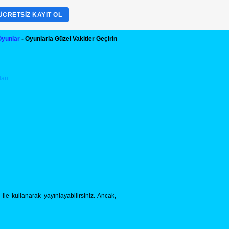
ÜCRETSIZ KAYIT OL
Oyunlar
- Oyunlarla Güzel Vakitler Geçirin
le kullanarak yayınlayabilirsiniz. Ancak,