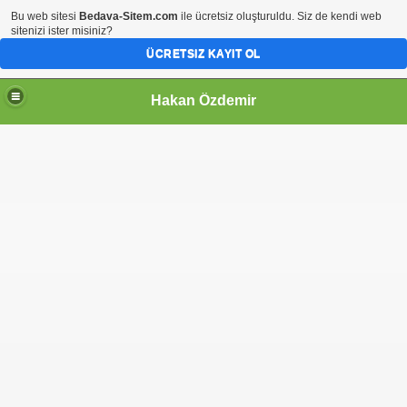
Bu web sitesi
Bedava-Sitem.com
ile ücretsiz oluşturuldu. Siz de kendi web
sitenizi ister misiniz?
ÜCRETSIZ KAYIT OL
Hakan Özdemir