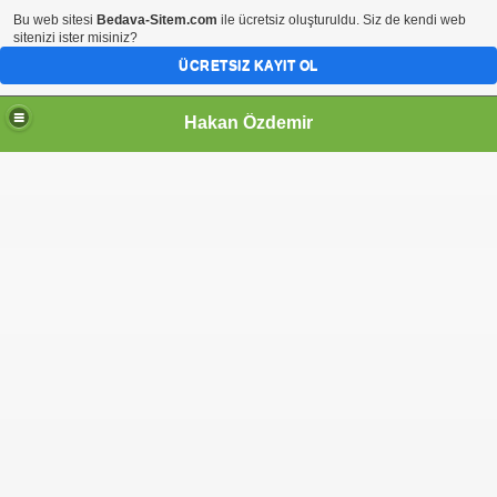
Bu web sitesi
Bedava-Sitem.com
ile ücretsiz oluşturuldu. Siz de kendi web
sitenizi ister misiniz?
ÜCRETSIZ KAYIT OL
Hakan Özdemir