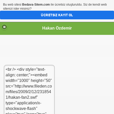
Bu web sitesi
Bedava-Sitem.com
ile ücretsiz oluşturuldu. Siz de kendi web
sitenizi ister misiniz?
ÜCRETSIZ KAYIT OL
Hakan Özdemir