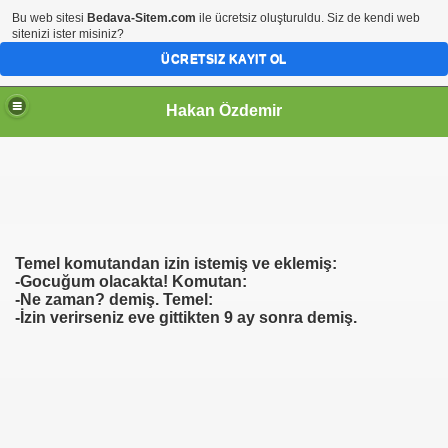
Bu web sitesi
Bedava-Sitem.com
ile ücretsiz oluşturuldu. Siz de kendi web
sitenizi ister misiniz?
ÜCRETSIZ KAYIT OL
Hakan Özdemir
Temel komutandan izin istemiş ve eklemiş:
-Gocuğum olacakta! Komutan:
-Ne zaman? demiş. Temel:
-İzin verirseniz eve gittikten 9 ay sonra demiş.