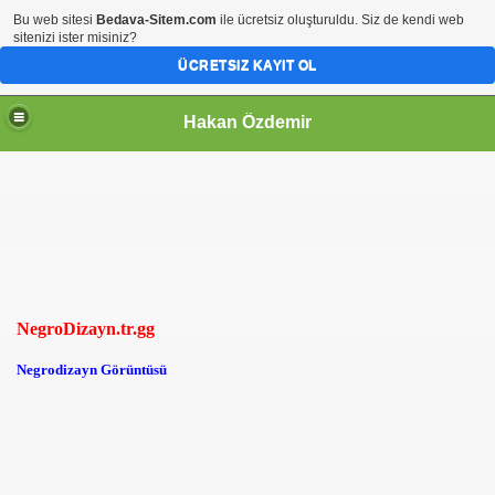
Bu web sitesi
Bedava-Sitem.com
ile ücretsiz oluşturuldu. Siz de kendi web
sitenizi ister misiniz?
ÜCRETSIZ KAYIT OL
Hakan Özdemir
NegroDizayn.tr.gg
Negrodizayn Görüntüsü