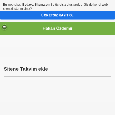
Bu web sitesi
Bedava-Sitem.com
ile ücretsiz oluşturuldu. Siz de kendi web
sitenizi ister misiniz?
ÜCRETSIZ KAYIT OL
Hakan Özdemir
Sitene Takvim ekle