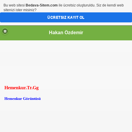
Bu web sitesi
Bedava-Sitem.com
ile ücretsiz oluşturuldu. Siz de kendi web
sitenizi ister misiniz?
ÜCRETSIZ KAYIT OL
Hakan Özdemir
Hemenkur.Tr.Gg
Hemenkur Görüntüsü