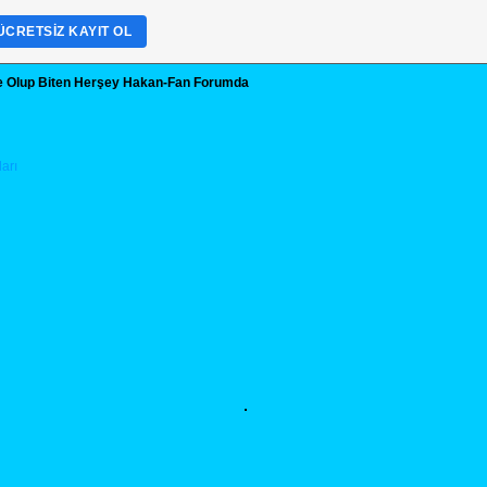
ÜCRETSIZ KAYIT OL
te Olup Biten Herşey Hakan-Fan Forumda