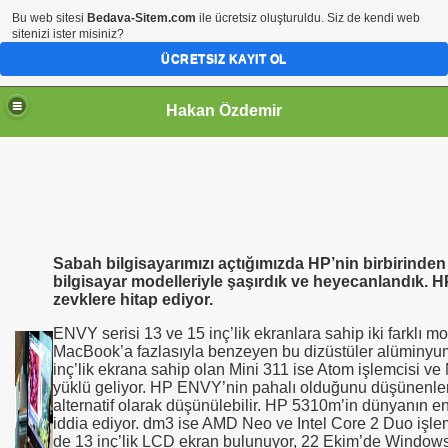
Bu web sitesi
Bedava-Sitem.com
ile ücretsiz oluşturuldu. Siz de kendi web
sitenizi ister misiniz?
ÜCRETSIZ KAYIT OL
Hakan Özdemir
Sabah bilgisayarımızı açtığımızda HP’nin birbirinden 
bilgisayar modelleriyle şaşırdık ve heyecanlandık. HP’
zevklere hitap ediyor.
ENVY serisi 13 ve 15 inç’lik ekranlara sahip iki farklı m
MacBook’a fazlasıyla benzeyen bu dizüstüler alüminyum
inç’lik ekrana sahip olan Mini 311 ise Atom işlemcisi v
yüklü geliyor. HP ENVY’nin pahalı olduğunu düşünenle
alternatif olarak düşünülebilir. HP 5310m’in dünyanın e
iddia ediyor. dm3 ise AMD Neo ve Intel Core 2 Duo işle
de 13 inç’lik LCD ekran bulunuyor, 22 Ekim’de Windows 7