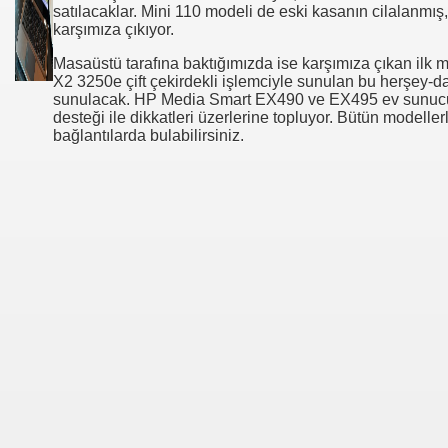
satılacaklar. Mini 110 modeli de eski kasanın cilalanmış
karşımıza çıkıyor.
Masaüstü tarafına baktığımızda ise karşımıza çıkan ilk 
X2 3250e çift çekirdekli işlemciyle sunulan bu herşey-dah
sunulacak. HP Media Smart EX490 ve EX495 ev sunucul
desteği ile dikkatleri üzerlerine topluyor. Bütün modellerl
bağlantılarda bulabilirsiniz.