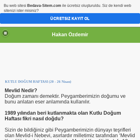
Bu web sitesi
Bedava-Sitem.com
ile ücretsiz oluşturuldu. Siz de kendi web
sitenizi ister misiniz?
ÜCRETSIZ KAYIT OL
Hakan Özdemir
KUTLU DOĞUM HAFTASI (20 - 26 Nisan)
Mevlid Nedir?
Doğum zamanı demektir. Peygamberimizin doğumu ve
bunu anlatan eser anlamında kullanılır.
1989 yılından beri kutlanmakta olan Kutlu Doğum
Haftası fikri nasıl doğdu?
Sizin de bildiğiniz gibi Peygamberimizin dünyayı teşrifleri
olan Mevlid-i Nebevi, asırlardır milletimiz tarafından ‘Mevlid