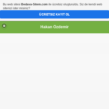
Bu web sitesi
Bedava-Sitem.com
ile ücretsiz oluşturuldu. Siz de kendi web
sitenizi ister misiniz?
ÜCRETSIZ KAYIT OL
Hakan Özdemir