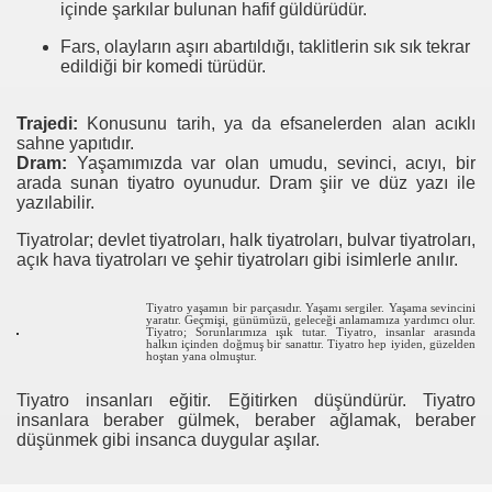
içinde şarkılar bulunan hafif güldürüdür.
Fars, olayların aşırı abartıldığı, taklitlerin sık sık tekrar
edildiği bir komedi türüdür.
Trajedi:
Konusunu tarih, ya da efsanelerden alan acıklı
sahne yapıtıdır.
Dram:
Yaşamımızda var olan umudu, sevinci, acıyı, bir
arada sunan tiyatro oyunudur. Dram şiir ve düz yazı ile
yazılabilir.
Tiyatrolar; devlet tiyatroları, halk tiyatroları, bulvar tiyatroları,
açık hava tiyatroları ve şehir tiyatroları gibi isimlerle anılır.
Tiyatro yaşamın bir parçasıdır. Yaşamı sergiler. Yaşama sevincini
yaratır. Geçmişi, günümüzü, geleceği anlamamıza yardımcı olur.
Tiyatro; Sorunlarımıza ışık tutar. Tiyatro, insanlar arasında
halkın içinden doğmuş bir sanattır. Tiyatro hep iyiden, güzelden
hoştan yana olmuştur.
Tiyatro insanları eğitir. Eğitirken düşündürür. Tiyatro
insanlara beraber gülmek, beraber ağlamak, beraber
düşünmek gibi insanca duygular aşılar.