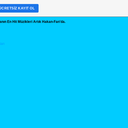
ÜCRETSIZ KAYIT OL
nın En Hit Müzikleri Artık Hakan-Fan'da.