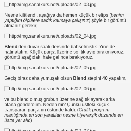
Nesne kilitlendi, aşağıya da hemen küçük bir elips (
benim
yaptığım ölçülere sadık kalmaya çalışınız
) şöyle bir görüntü
almanız gerekir;
Blend
'den duvar saati dersinde bahsetmiştik. Yine de
hatırlatalım. Küçük parça üzerine sol tıklayıp bırakmıyoruz,
görüntü aşağıdaki hale gelince bırakıyoruz.
Geçiş biraz daha yumuşak olsun
Blend
stepini
40
yapalım,
ve bu blend olmuş grubun üzerine sağ tıklayarak arka
plana gönderelim. Neden mi? Çünkü üstteki küçük
transparan parçanın üstünde kaldı. (
Grafik program
mantığında en son yaratılan nesne hiyerarşik düzende en
üstte yer alır.
)