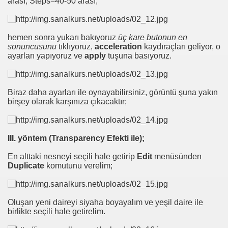
arası, Steps=40-50 arası,
hemen sonra yukarı bakıyoruz
üç kare butonun en
sonuncusunu
tıklıyoruz,
acceleration
kaydıraçları geliyor, o
ayarları yapıyoruz ve
apply
tuşuna basıyoruz.
Biraz daha ayarları ile oynayabilirsiniz, görüntü şuna yakın
birşey olarak karşınıza çıkacaktır;
III. yöntem (Transparency Efekti ile);
En alttaki nesneyi seçili hale getirip
Edit
menüsünden
Duplicate
komutunu verelim;
Oluşan yeni daireyi siyaha boyayalım ve yeşil daire ile
birlikte seçili hale getirelim.