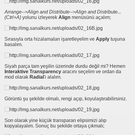
Arrange-->Align and Distribute-->Align and Distribute...
(Ctrl+A)
yolunu izleyerek
Align
menüsünü açalım;
Sırasıyla orta hizalamaları işaretleyelim ve
Apply
tuşuna
basalım.
Siyah parça tam yeşilin üzerinde durdu değil mi? Hemen
Interaktive Transparency
aracını seçelim ve ordan da
mod olarak
Radial
'i alalım.
Görüntü şu şekilde olmalı, rengi açıp, koyulaştırabilirsiniz.
Son olarak yine küçük transparan elipsimizi alıp
kopyalayalım. Sonuç bu şekilde ortaya çıkmalı;