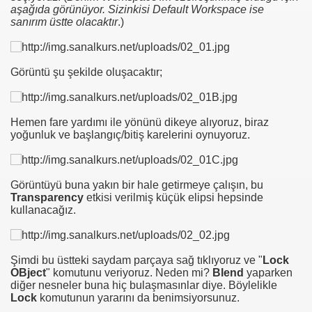
aşağıda görünüyor. Sizinkisi Default Workspace ise
sanırım üstte olacaktır
.)
Görüntü şu şekilde oluşacaktır;
Hemen fare yardımı ile yönünü dikeye alıyoruz, biraz
yoğunluk ve başlangıç/bitiş karelerini oynuyoruz.
Görüntüyü buna yakın bir hale getirmeye çalışın, bu
Transparency
etkisi verilmiş küçük elipsi hepsinde
kullanacağız.
Şimdi bu üstteki saydam parçaya sağ tıklıyoruz ve "
Lock
OBject
" komutunu veriyoruz. Neden mi?
Blend
yaparken
diğer nesneler buna hiç bulaşmasınlar diye. Böylelikle
Lock
komutunun yararını da benimsiyorsunuz.