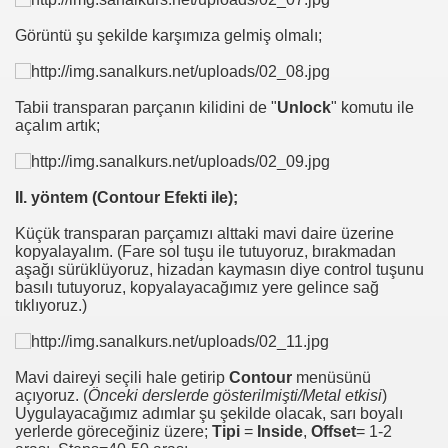
Görüntü şu şekilde karşımıza gelmiş olmalı;
Tabii transparan parçanın kilidini de "
Unlock
" komutu ile
açalım artık;
II. yöntem (Contour Efekti ile);
Küçük transparan parçamızı alttaki mavi daire üzerine
kopyalayalım. (Fare sol tuşu ile tutuyoruz, bırakmadan
aşağı sürüklüyoruz, hizadan kaymasın diye control tuşunu
basılı tutuyoruz, kopyalayacağımız yere gelince sağ
tıklıyoruz.)
Mavi daireyi seçili hale getirip
Contour
menüsünü
açıyoruz. (
Önceki derslerde gösterilmişti/Metal etkisi
)
Uygulayacağımız adımlar şu şekilde olacak, sarı boyalı
yerlerde göreceğiniz üzere;
Tipi
=
Inside
,
Offset
= 1-2