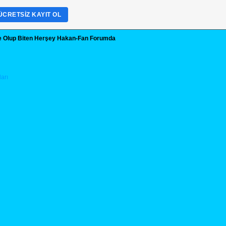
ÜCRETSIZ KAYIT OL
te Olup Biten Herşey Hakan-Fan Forumda