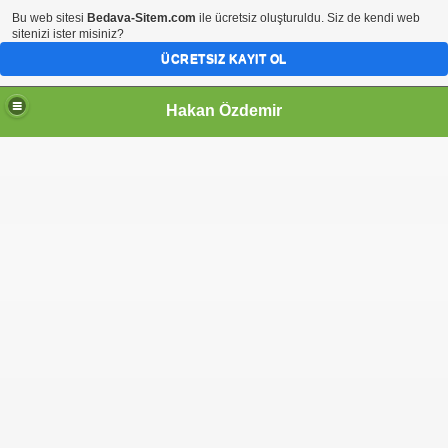
Bu web sitesi
Bedava-Sitem.com
ile ücretsiz oluşturuldu. Siz de kendi web
sitenizi ister misiniz?
ÜCRETSIZ KAYIT OL
Hakan Özdemir