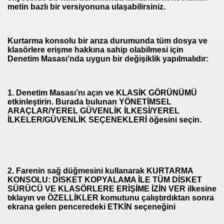
metin bazlı bir versiyonuna ulaşabilirsiniz.
Kurtarma konsolu bir arıza durumunda tüm dosya ve
klasörlere erişme hakkına sahip olabilmesi için
Denetim Masası’nda uygun bir değişiklik yapılmalıdır:
1.
Denetim Masası’nı açın ve KLASİK GÖRÜNÜMÜ
etkinleştirin. Burada bulunan YÖNETİMSEL
ARAÇLAR/YEREL GÜVENLİK İLKESİ/YEREL
İLKELER/GÜVENLİK SEÇENEKLERİ öğesini seçin.
2.
Farenin sağ düğmesini kullanarak KURTARMA
KONSOLU: DİSKET KOPYALAMA İLE TÜM DİSKET
SÜRÜCÜ VE KLASÖRLERE ERİŞİME İZİN VER ilkesine
tıklayın ve ÖZELLİKLER komutunu çalıştırdıktan sonra
ekrana gelen penceredeki ETKİN seçeneğini