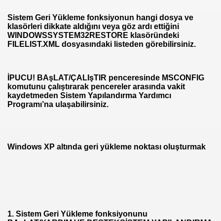
Sistem Geri Yükleme fonksiyonun hangi dosya ve
klasörleri dikkate aldığını veya göz ardı ettiğini
WINDOWSSYSTEM32RESTORE klasöründeki
FILELIST.XML dosyasındaki listeden görebilirsiniz.
İPUCU!
BAşLAT/ÇALIşTIR penceresinde MSCONFIG
komutunu çalıştırarak pencereler arasında vakit
kaydetmeden Sistem Yapılandırma Yardımcı
Programı’na ulaşabilirsiniz.
Windows XP altında geri yükleme noktası oluşturmak
1.
Sistem Geri Yükleme fonksiyonunu