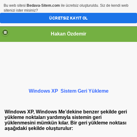
Bu web sitesi
Bedava-Sitem.com
ile ücretsiz oluşturuldu. Siz de kendi web
sitenizi ister misiniz?
ÜCRETSIZ KAYIT OL
Hakan Özdemir
Windows XP Sistem Geri Yükleme
Windows XP, Windows Me’dekine benzer şekilde geri
yükleme noktaları yardımıyla sistemin geri
yüklenmesini mümkün kılar. Bir geri yükleme noktası
aşağıdaki şekilde oluşturulur: