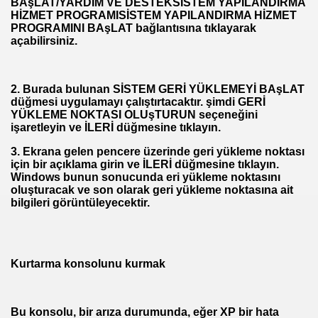
BAşLAT/YARDIM VE DESTEKSİSTEM YAPILANDIRMA
HİZMET PROGRAMISİSTEM YAPILANDIRMA HİZMET
PROGRAMINI BAşLAT bağlantısına tıklayarak
açabilirsiniz.
2.
Burada bulunan SİSTEM GERİ YÜKLEMEYİ BAşLAT
düğmesi uygulamayı çalıştırtacaktır. şimdi GERİ
YÜKLEME NOKTASI OLUşTURUN seçeneğini
işaretleyin ve İLERİ düğmesine tıklayın.
3.
Ekrana gelen pencere üzerinde geri yükleme noktası
için bir açıklama girin ve İLERİ düğmesine tıklayın.
Windows bunun sonucunda eri yükleme noktasını
oluşturacak ve son olarak geri yükleme noktasına ait
bilgileri görüntüleyecektir.
Kurtarma konsolunu kurmak
Bu konsolu, bir arıza durumunda, eğer XP bir hata