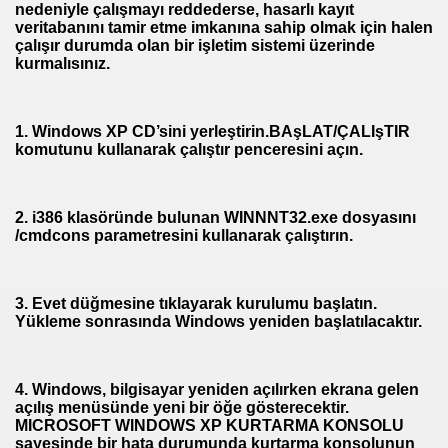
nedeniyle çalışmayı reddederse, hasarlı kayıt
veritabanını tamir etme imkanına sahip olmak için halen
çalışır durumda olan bir işletim sistemi üzerinde
kurmalısınız.
1.
Windows XP CD’sini yerleştirin.BAşLAT/ÇALIşTIR
komutunu kullanarak çalıştır penceresini açın.
2.
i386 klasöründe bulunan WINNNT32.exe dosyasını
/cmdcons parametresini kullanarak çalıştırın.
3.
Evet düğmesine tıklayarak kurulumu başlatın.
Yükleme sonrasında Windows yeniden başlatılacaktır.
4.
Windows, bilgisayar yeniden açılırken ekrana gelen
açılış menüsünde yeni bir öğe gösterecektir.
MICROSOFT WINDOWS XP KURTARMA KONSOLU
sayesinde bir hata durumunda kurtarma konsolunun