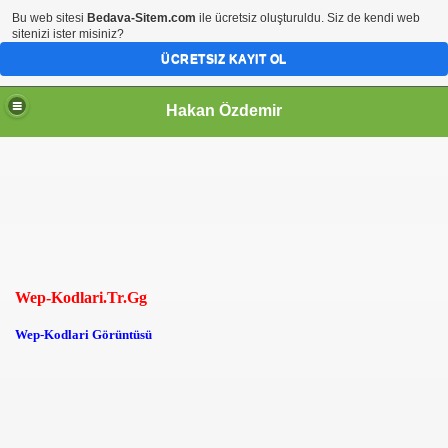
Bu web sitesi
Bedava-Sitem.com
ile ücretsiz oluşturuldu. Siz de kendi web
sitenizi ister misiniz?
ÜCRETSIZ KAYIT OL
Hakan Özdemir
Wep-Kodlari.Tr.Gg
Wep-Kodlari Görüntüsü