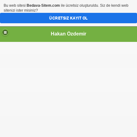
Bu web sitesi
Bedava-Sitem.com
ile ücretsiz oluşturuldu. Siz de kendi web
sitenizi ister misiniz?
ÜCRETSIZ KAYIT OL
Hakan Özdemir