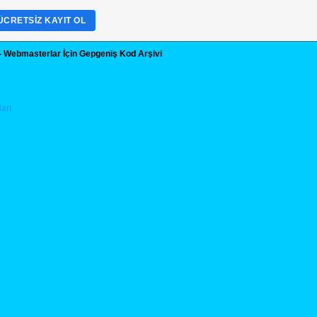
ÜCRETSIZ KAYIT OL
- Webmasterlar İçin Gepgeniş Kod Arşivi