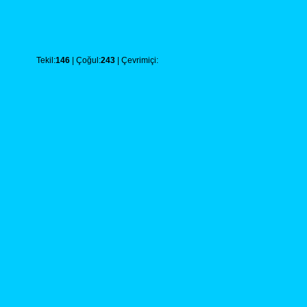
Tekil:
146
| Çoğul:
243
| Çevrimiçi: