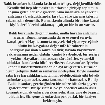
Balık insanları hakkında kesin olan tek şey, değişkenlikleridir.
Kendilerini hep bir maskenin arkasına gizleyip toplumun
hoşuna giden her role girerler. Ama insanlara hayallerini
anlatmaya başladıklarında, kısa bir süre için maskelerini
çıkarmışlar demektir. Bu maskenin altında birbirine karşıt
kişilik özelliklerini saklamaya çalışan bir insan vardır.
Balık burcunda doğan insanlar, inatla hayatın anlamını
ararlar. Bunun sonucunda da şu evrensel soruyla
karşılaşırlar: Hayat, sonuçta meyvelerini yiyemeyeceğimiz
bütün bu kavgalara değer mi? Karakterinin
belirginleşmesinden sonra bu fikir, hayata kayıtsızlıkla
yaklaşmasına neden olabilir, çünkü kaybedecek bir şeyleri
yoktur. Hayatlarını amaçsızca sürdürürler, yetenekli
oldukları konularda bile beceriksizce davranırlar. İçlerine
kapanır başarısızlıklarından dolayı acı çekerler. Biraz da
olgun, gelişmiş Balık in sanlarını inceleyelim. Böyle insanlar
sabırlı ve kararlılıklarıdır. Thmin edebileceğiniz gibi büyük
atılımlar yapamazlar, ama tamamen de batmazlar. Bu tip
Balık insanları, gerektiğinden bir nebze bile fazla gayret
göstermezler. Bir işe zihinsel ve ya bedensel olarak aşırı
konsantre olmak onlara gereksiz gelir. Ama yine de başarılı
olabilirler. Siz, gene de onlardan pek parlak bir kariyer
beklemeyin.