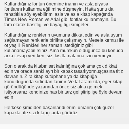
Kullandığınız fontun önemine inanın ve asla piyasa
fontlarını kullanma eğilimine düşmeyin. Hatta şunu da
rahatlıkla söyleyebilirim; asla ve asla kitap kapağında
Times New Roman ve Arial gibi fontlar kullanmayın. Bu
tam olarak basitliği ve bayağılığı simgeler.
Kullandığınız renklerin uyumuna dikkat edin ve asla uyum
sağlamayan renklerle birlikte çalışmayın. Mesela kırmızı ile
ot yeşili
Renkleri her zaman istediğiniz gibi
kullanamayabilirsiniz. Ama mümkün olduğunca bu konuda
arza cevap verirken, sizi kısıtlamalarına izin vermeyin.
Son olarak da kitabın sırt kalınlığına çok ama çok dikkat
edin ve orada sanki ayrı bir kapak tasarlıyormuşçasına titiz
davranın. Zira kitap kütüphane ya da kitaplığa
konulduğunda sırtından tanınır. Ve laf aramızda, eğer kitap
göründüğünde yazarından önce siz akla gelmek
istiyorsanız kendinize has bir tarz geliştirip işe öyle devam
edin
Herkese şimdiden başarılar dilerim, umarım çok güzel
kapaklar ile sizi kitapçılarda görürüz.