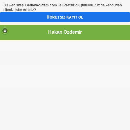
Bu web sitesi
Bedava-Sitem.com
ile ücretsiz oluşturuldu. Siz de kendi web
sitenizi ister misiniz?
ÜCRETSIZ KAYIT OL
Hakan Özdemir