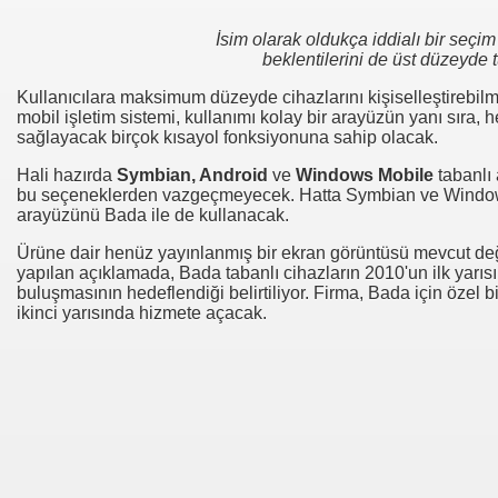
İsim olarak oldukça iddialı bir seçim
beklentilerini de üst düzeyde t
Kullanıcılara maksimum düzeyde cihazlarını kişiselleştirebil
mobil işletim sistemi, kullanımı kolay bir arayüzün yanı sıra, 
sağlayacak birçok kısayol fonksiyonuna sahip olacak.
Hali hazırda
Symbian, Android
ve
Windows Mobile
tabanlı a
bu seçeneklerden vazgeçmeyecek. Hatta Symbian ve Window
arayüzünü Bada ile de kullanacak.
Ürüne dair henüz yayınlanmış bir ekran görüntüsü mevcut de
yapılan açıklamada, Bada tabanlı cihazların 2010'un ilk yarısın
buluşmasının hedeflendiği belirtiliyor. Firma, Bada için öze
ikinci yarısında hizmete açacak.