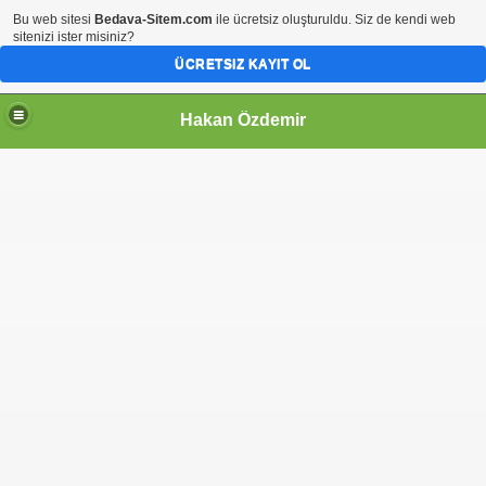
Bu web sitesi
Bedava-Sitem.com
ile ücretsiz oluşturuldu. Siz de kendi web
sitenizi ister misiniz?
ÜCRETSIZ KAYIT OL
Hakan Özdemir