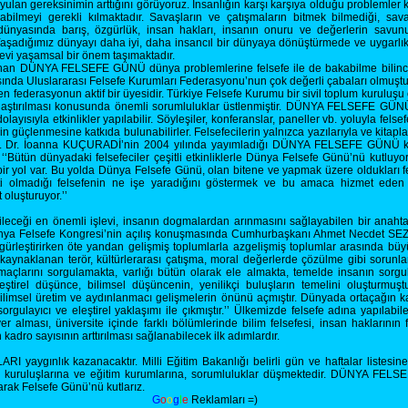
lan gereksinimin arttığını görüyoruz. İnsanlığın karşı karşıya olduğu problemler 
abilmeyi gerekli kılmaktadır. Savaşların ve çatışmaların bitmek bilmediği, sava
nyasında barış, özgürlük, insan hakları, insanın onuru ve değerlerin savunulm
 Yaşadığımız dünyayı daha iyi, daha insancıl bir dünyaya dönüştürmede ve uygarl
levi yaşamsal bir önem taşımaktadır.
nan DÜNYA FELSEFE GÜNÜ dünya problemlerine felsefe ile de bakabilme bilincini
sında Uluslararası Felsefe Kurumları Federasyonu’nun çok değerli çabaları olmuşt
n federasyonun aktif bir üyesidir. Türkiye Felsefe Kurumu bir sivil toplum kurulu
gınlaştırılması konusunda önemli sorumluluklar üstlenmiştir. DÜNYA FELSEFE GÜ
yısıyla etkinlikler yapılabilir. Söyleşiler, konferanslar, paneller vb. yoluyla felsefe
nin güçlenmesine katkıda bulunabilirler. Felsefecilerin yalnızca yazılarıyla ve kitap
Prof. Dr. İoanna KUÇURADİ’nin 2004 yılında yayımladığı DÜNYA FELSEFE GÜNÜ kut
‘Bütün dünyadaki felsefeciler çeşitli etkinliklerle Dünya Felsefe Günü’nü kutluyor. 
yol var. Bu yolda Dünya Felsefe Günü, olan bitene ve yapmak üzere oldukları fel
 olmadığı felsefenin ne işe yaradığını göstermek ve bu amaca hizmet eden b
 oluşturuyor.’’
leceği en önemli işlevi, insanın dogmalardan arınmasını sağlayabilen bir anahta
ya Felsefe Kongresi’nin açılış konuşmasında Cumhurbaşkanı Ahmet Necdet SEZER 
zgürleştirirken öte yandan gelişmiş toplumlarla azgelişmiş toplumlar arasında büyüy
aynaklanan terör, kültürlerarası çatışma, moral değerlerde çözülme gibi sorunlar
amaçlarını sorgulamakta, varlığı bütün olarak ele almakta, temelde insanın sorg
eştirel düşünce, bilimsel düşüncenin, yenilikçi buluşların temelini oluşturmuşt
imsel üretim ve aydınlanmacı gelişmelerin önünü açmıştır. Dünyada ortaçağın ka
orgulayıcı ve eleştirel yaklaşımı ile çıkmıştır.’’ Ülkemizde felsefe adına yapılabil
lması, üniversite içinde farklı bölümlerinde bilim felsefesi, insan haklarının fe
kadro sayısının arttırılması sağlanabilecek ilk adımlardır.
aygınlık kazanacaktır. Milli Eğitim Bakanlığı belirli gün ve haftalar liste
n kuruluşlarına ve eğitim kurumlarına, sorumluluklar düşmektedir. DÜNYA FELSE
arak Felsefe Günü’nü kutlarız.
G
o
o
g
l
e
Reklamları =)