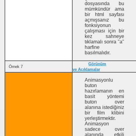
dosyasında bu
mümkündür ama
bir html sayfası
açmışsanız bu
fonksiyonun
çalışması için bir
kez sahneye
tıklamalı sonra "a"
harfine
basılmalıdır.
Görünüm
Örnek 7
ve Açıklamalar
Animasyonlu
buton
hazırlamanın en
basit yöntemi
buton over
alanına istediğiniz
bir film klibini
yerleştirmektir.
Animasyon
sadece over
alanında etkili