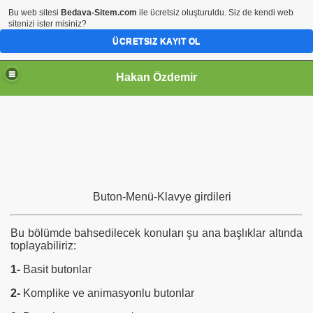
Bu web sitesi
Bedava-Sitem.com
ile ücretsiz oluşturuldu. Siz de kendi web
sitenizi ister misiniz?
ÜCRETSIZ KAYIT OL
Hakan Özdemir
Buton-Menü-Klavye girdileri
Bu bölümde bahsedilecek konuları şu ana başlıklar altında
toplayabiliriz:
1-
Basit butonlar
2-
Komplike ve animasyonlu butonlar