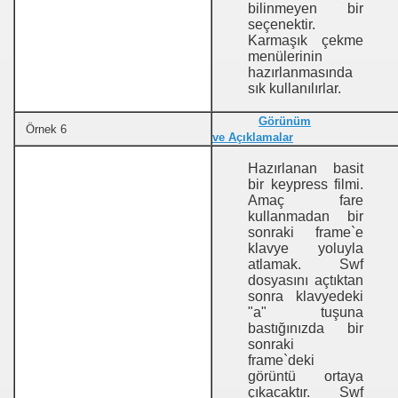
bilinmeyen bir
seçenektir.
Karmaşık çekme
menülerinin
hazırlanmasında
sık kullanılırlar.
Görünüm
Örnek 6
ve Açıklamalar
Hazırlanan basit
bir keypress filmi.
Amaç fare
kullanmadan bir
sonraki frame`e
klavye yoluyla
atlamak. Swf
dosyasını açtıktan
sonra klavyedeki
"a" tuşuna
bastığınızda bir
sonraki
frame`deki
görüntü ortaya
çıkacaktır. Swf