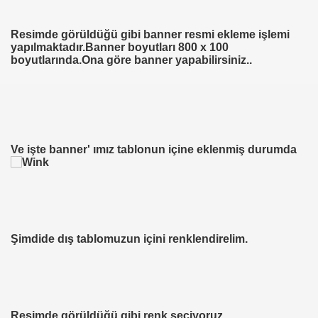
Resimde görüldüğü gibi banner resmi ekleme işlemi
yapılmaktadır.Banner boyutları 800 x 100
boyutlarında.Ona göre banner yapabilirsiniz..
Ve işte banner' ımız tablonun içine eklenmiş durumda
Şimdide dış tablomuzun içini renklendirelim.
Resimde görüldüğü gibi renk seçiyoruz...