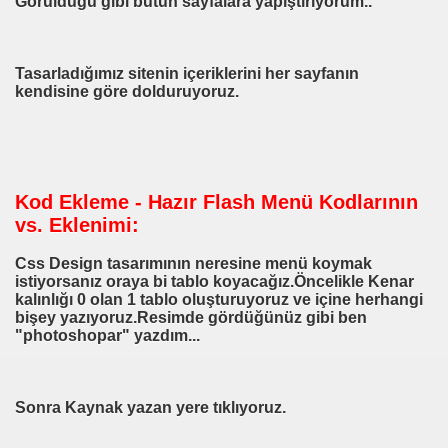
Görüldüğü gibi bütün sayfalara yapıştırıyorum..
Tasarladığımız sitenin içeriklerini her sayfanın
kendisine göre dolduruyoruz.
Kod Ekleme - Hazır Flash Menü Kodlarının
vs. Eklenimi:
Css Design tasarımının neresine menü koymak
istiyorsanız oraya bi tablo koyacağız.Öncelikle Kenar
kalınlığı 0 olan 1 tablo oluşturuyoruz ve içine herhangi
bişey yazıyoruz.Resimde gördüğünüz gibi ben
"photoshopar" yazdım...
Sonra Kaynak yazan yere tıklıyoruz.