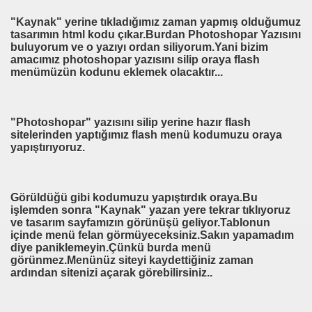
"Kaynak" yerine tıkladığımız zaman yapmış olduğumuz
tasarımın html kodu çıkar.Burdan Photoshopar Yazısını
buluyorum ve o yazıyı ordan siliyorum.Yani bizim
amacımız photoshopar yazısını silip oraya flash
menümüzün kodunu eklemek olacaktır...
"Photoshopar" yazısını silip yerine hazır flash
sitelerinden yaptığımız flash menü kodumuzu oraya
yapıştırıyoruz.
Görüldüğü gibi kodumuzu yapıştırdık oraya.Bu
işlemden sonra "Kaynak" yazan yere tekrar tıklıyoruz
ve tasarım sayfamızın görünüşü geliyor.Tablonun
içinde menü felan görmüyeceksiniz.Sakın yapamadım
diye paniklemeyin.Çünkü burda menü
görünmez.Menünüz siteyi kaydettiğiniz zaman
ardından sitenizi açarak görebilirsiniz..