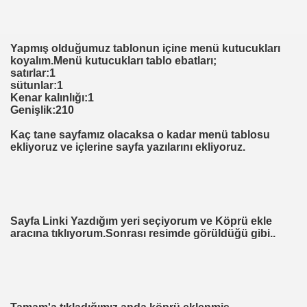
Yapmış olduğumuz tablonun içine menü kutucukları
koyalım.Menü kutucukları tablo ebatları;
satırlar:1
sütunlar:1
Kenar kalınlığı:1
Genişlik:210
Kaç tane sayfamız olacaksa o kadar menü tablosu
ekliyoruz ve içlerine sayfa yazılarını ekliyoruz.
Sayfa Linki Yazdığım yeri seçiyorum ve Köprü ekle
aracına tıklıyorum.Sonrası resimde görüldüğü gibi..