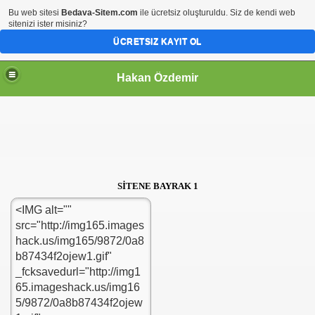
Bu web sitesi
Bedava-Sitem.com
ile ücretsiz oluşturuldu. Siz de kendi web
sitenizi ister misiniz?
ÜCRETSIZ KAYIT OL
Hakan Özdemir
SİTENE BAYRAK 1