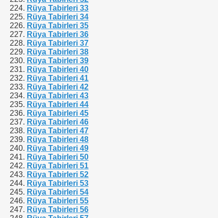
Rüya Tabirleri 33
Rüya Tabirleri 34
Rüya Tabirleri 35
Rüya Tabirleri 36
Rüya Tabirleri 37
Rüya Tabirleri 38
Rüya Tabirleri 39
Rüya Tabirleri 40
Rüya Tabirleri 41
Rüya Tabirleri 42
Rüya Tabirleri 43
Rüya Tabirleri 44
Rüya Tabirleri 45
Rüya Tabirleri 46
Rüya Tabirleri 47
Rüya Tabirleri 48
Rüya Tabirleri 49
Rüya Tabirleri 50
Rüya Tabirleri 51
Rüya Tabirleri 52
Rüya Tabirleri 53
Rüya Tabirleri 54
Rüya Tabirleri 55
Rüya Tabirleri 56