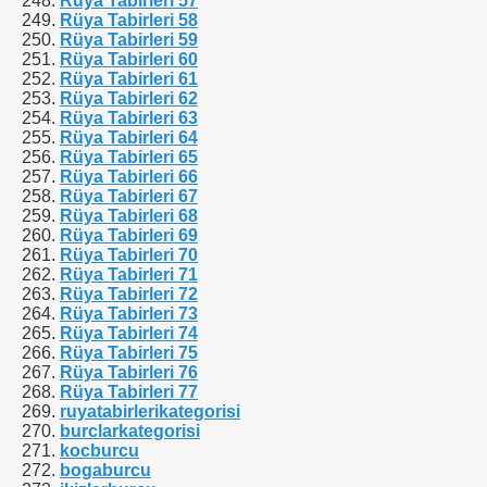
Rüya Tabirleri 57
Rüya Tabirleri 58
Rüya Tabirleri 59
Rüya Tabirleri 60
Rüya Tabirleri 61
Rüya Tabirleri 62
Rüya Tabirleri 63
Rüya Tabirleri 64
Rüya Tabirleri 65
Rüya Tabirleri 66
Rüya Tabirleri 67
Rüya Tabirleri 68
Rüya Tabirleri 69
Rüya Tabirleri 70
Rüya Tabirleri 71
Rüya Tabirleri 72
Rüya Tabirleri 73
Rüya Tabirleri 74
Rüya Tabirleri 75
Rüya Tabirleri 76
Rüya Tabirleri 77
ruyatabirlerikategorisi
burclarkategorisi
kocburcu
bogaburcu