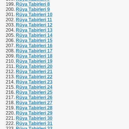
Rüya Tabirleri 8
Rüya Tabirleri 9
Rüya Tabirleri 10
Rüya Tabirleri 11
Rüya Tabirleri 12
Rüya Tabirleri 13
Rüya Tabirleri 14
Rüya Tabirleri 15
Rüya Tabirleri 16
Rüya Tabirleri 17
Rüya Tabirleri 18
Rüya Tabirleri 19
Rüya Tabirleri 20
Rüya Tabirleri 21
Rüya Tabirleri 22
Rüya Tabirleri 23
Rüya Tabirleri 24
Rüya Tabirleri 25
Rüya Tabirleri 26
Rüya Tabirleri 27
Rüya Tabirleri 28
Rüya Tabirleri 29
Rüya Tabirleri 30
Rüya Tabirleri 31
Rüya Tabirleri 32