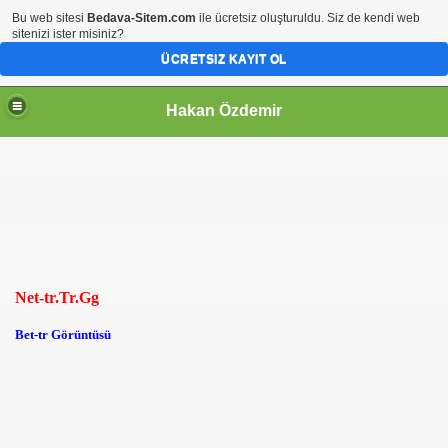
Bu web sitesi
Bedava-Sitem.com
ile ücretsiz oluşturuldu. Siz de kendi web
sitenizi ister misiniz?
ÜCRETSIZ KAYIT OL
Hakan Özdemir
Net-tr.Tr.Gg
Bet-tr Görüntüsü