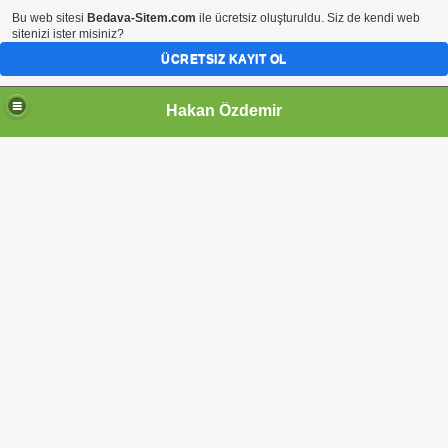
Bu web sitesi
Bedava-Sitem.com
ile ücretsiz oluşturuldu. Siz de kendi web
sitenizi ister misiniz?
ÜCRETSIZ KAYIT OL
Hakan Özdemir