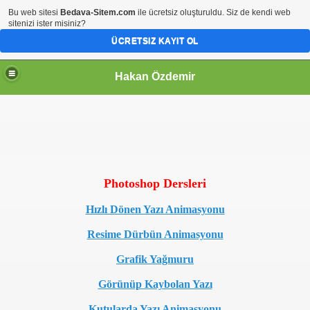
Bu web sitesi
Bedava-Sitem.com
ile ücretsiz oluşturuldu. Siz de kendi web
sitenizi ister misiniz?
ÜCRETSIZ KAYIT OL
Hakan Özdemir
Photoshop Dersleri
Hızlı Dönen Yazı Animasyonu
Resime Dürbün Animasyonu
Grafik Yağmuru
Görünüp Kaybolan Yazı
Kutularda Yazı Animasyonu