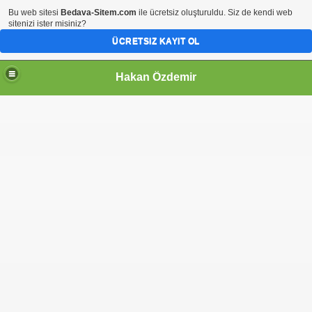
Bu web sitesi
Bedava-Sitem.com
ile ücretsiz oluşturuldu. Siz de kendi web
sitenizi ister misiniz?
ÜCRETSIZ KAYIT OL
Hakan Özdemir