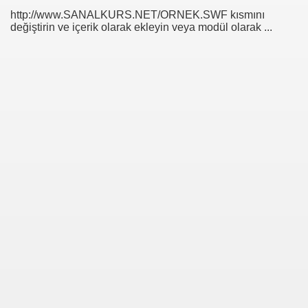
http://www.SANALKURS.NET/ORNEK.SWF kısmını
değiştirin ve içerik olarak ekleyin veya modül olarak ...