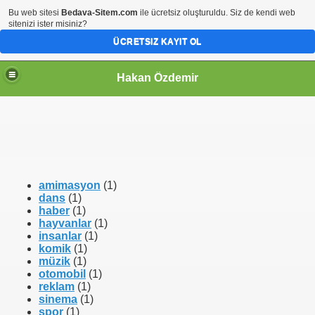
Bu web sitesi
Bedava-Sitem.com
ile ücretsiz oluşturuldu. Siz de kendi web
sitenizi ister misiniz?
ÜCRETSIZ KAYIT OL
Hakan Özdemir
amimasyon
(1)
dans
(1)
haber
(1)
hayvanlar
(1)
insanlar
(1)
komik
(1)
müzik
(1)
otomobil
(1)
reklam
(1)
sinema
(1)
spor
(1)