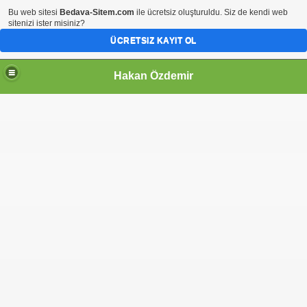
Bu web sitesi
Bedava-Sitem.com
ile ücretsiz oluşturuldu. Siz de kendi web
sitenizi ister misiniz?
ÜCRETSIZ KAYIT OL
Hakan Özdemir